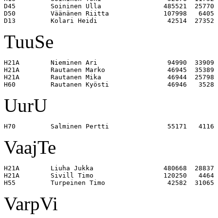
D45         Soininen Ulla                485521  25770 

D50         Väänänen Riitta              107998   6405 

TuuSe
H21A        Nieminen Ari                  94990  33909 

H21A        Rautanen Marko                46945  35389 

H21A        Rautanen Mika                 46944  25798 

UurU
VaajTe
H21A        Liuha Jukka                  480668  28837 

H21A        Sivill Timo                  120250   4464 

VarpVi