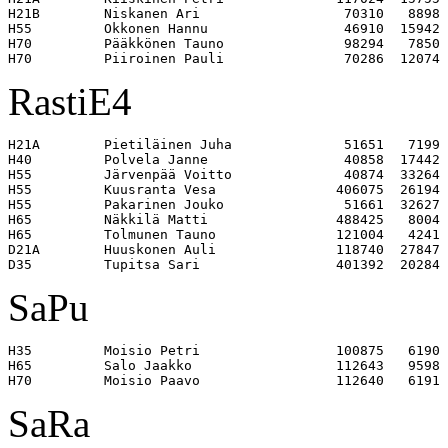
H21B        Niskanen Ari                  70310   8898 

H55         Okkonen Hannu                 46910  15942 

H70         Pääkkönen Tauno               98294   7850 

RastiE4
H21A        Pietiläinen Juha              51651   7199 

H40         Polvela Janne                 40858  17442 

H55         Järvenpää Voitto              40874  33264 

H55         Kuusranta Vesa               406075  26194 

H55         Pakarinen Jouko               51661  32627 

H65         Näkkilä Matti                488425   8004 

H65         Tolmunen Tauno               121004   4241 

D21A        Huuskonen Auli               118740  27847 

SaPu
H35         Moisio Petri                 100875   6190 

H65         Salo Jaakko                  112643   9598 

SaRa