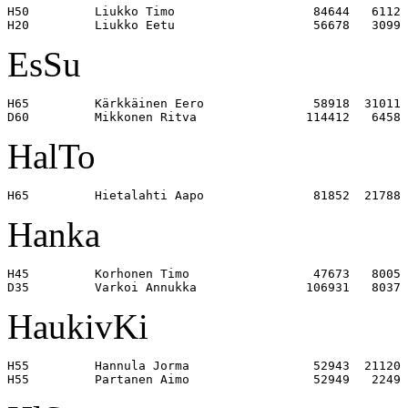
H50         Liukko Timo                   84644   6112 

EsSu
H65         Kärkkäinen Eero               58918  31011 

HalTo
Hanka
H45         Korhonen Timo                 47673   8005 

HaukivKi
H55         Hannula Jorma                 52943  21120 
