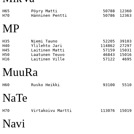
H65         Pöyry Matti                   50788  12360 

MP
H35         Niemi Tauno                   52205  39103 

H40         Ylilehto Jari                114862  27297 

H45         Laitinen Matti                57159  15031 

H50         Laatunen Teuvo                46843  15016 

MuuRa
NaTe
Navi