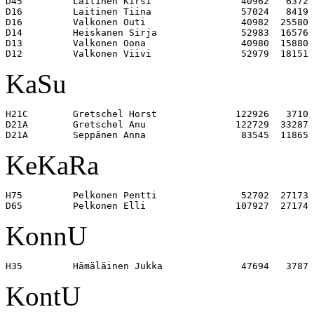
D45         Laitinen Kirsi                40962   6372 

D16         Laitinen Tiina                57024   8419 

D16         Valkonen Outi                 40982  25580 

D14         Heiskanen Sirja               52983  16576 

D13         Valkonen Oona                 40980  15880 

KaSu
H21C        Gretschel Horst              122926   3710 

D21A        Gretschel Anu                122729  33287 

KeKaRa
H75         Pelkonen Pentti               52702  27173 

KonnU
KontU