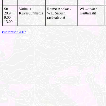
Su
Varkaus
Raimo Ahokas /
WL-kuvat /
28.9
Kuvasuunnistus
WL. SaSu:n
Karttarastit
9.00 –
rastivalvojat
13.00
kuntorastit 2007