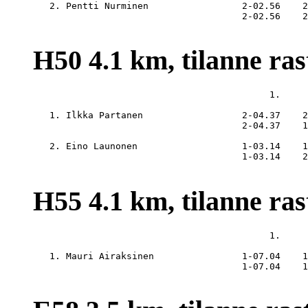
   2. Pentti Nurminen                 2-02.56    2
                                      2-02.56    2
H50 4.1 km, tilanne rast
                                           1.     
   1. Ilkka Partanen                  2-04.37    2
                                      2-04.37    1
   2. Eino Launonen                   1-03.14    1
                                      1-03.14    2
H55 4.1 km, tilanne rast
                                           1.     
   1. Mauri Airaksinen                1-07.04    1
                                      1-07.04    1